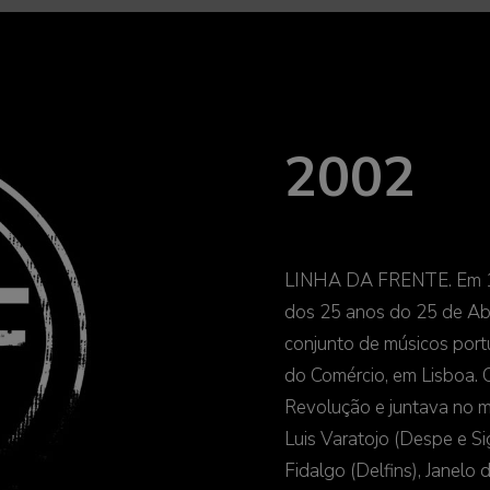
2002
LINHA DA FRENTE. Em 199
dos 25 anos do 25 de Abri
conjunto de músicos port
do Comércio, em Lisboa.
Revolução e juntava no 
Luis Varatojo (Despe e Si
Fidalgo (Delfins), Janelo