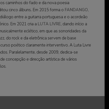
os caminhos do fado e da nova poesia
ditou cinco álbuns. Em 2015 forma o
FANDANGO
,
diálogo entre a guitarra portuguesa e o acordeão
ónico. Em 2021 cria a
LUTA LIVRE
, dando início a
musicalmente eclético, em que as sonoridades da
azz, do rock e da eletrônica servem de base
scurso poético claramente interventivo. A Luta Livre
tados. Paralelamente, desde 2009, dedica-se
e concepção e direcção artística de vários
los.