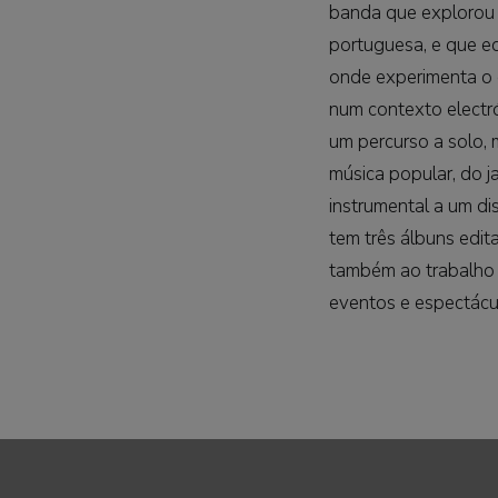
banda que explorou 
portuguesa, e que e
onde experimenta o 
num contexto electr
um percurso a solo, 
música popular, do j
instrumental a um di
tem três álbuns edi
também ao trabalho d
eventos e espectácu