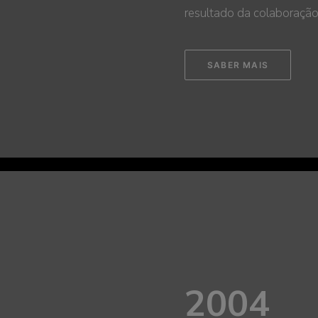
resultado da colaboração
SABER MAIS
2004