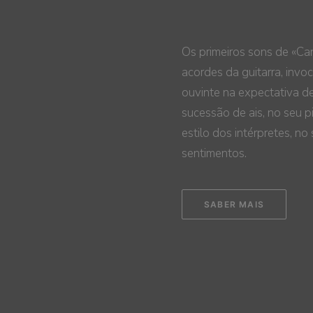
Os primeiros sons de «Can
acordes da guitarra, invo
ouvinte na expectativa de
sucessão de ais, no seu p
estilo dos intérpretes, n
sentimentos.
SABER MAIS