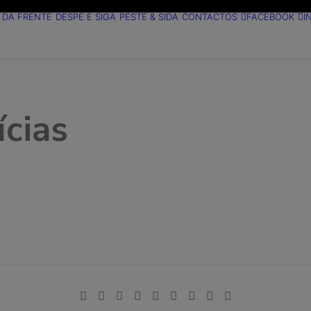
 DA FRENTE
DESPE E SIGA
PESTE & SIDA
CONTACTOS
FACEBOOK
I
ícias