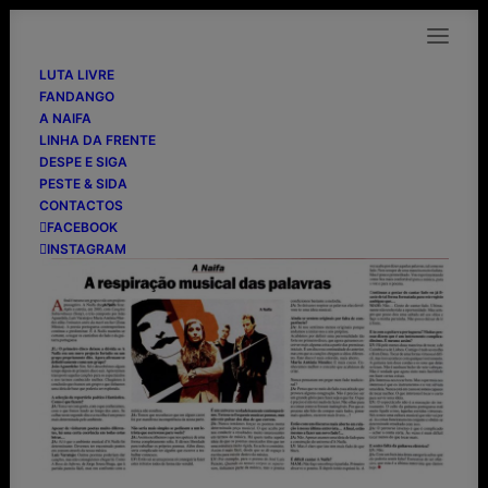
LUTA LIVRE
FANDANGO
A NAIFA
LINHA DA FRENTE
Jornal de Letras
DESPE E SIGA
PESTE & SIDA
CONTACTOS
01/03/2006
FACEBOOK
INSTAGRAM