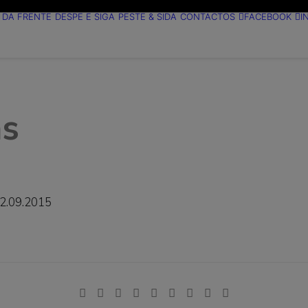
 DA FRENTE
DESPE E SIGA
PESTE & SIDA
CONTACTOS
FACEBOOK
I
as