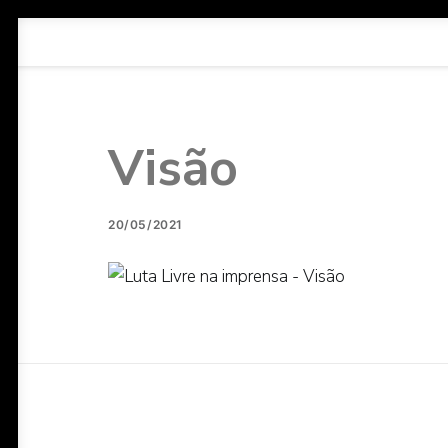
LUTA LIVRE
FANDANGO
A NAIFA
LIN
Visão
20/05/2021